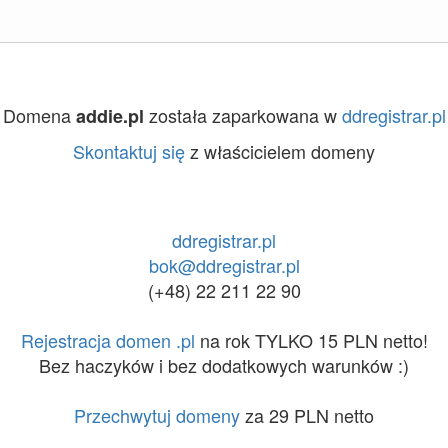
Domena
została zaparkowana w
ddregistrar.pl
addie.pl
Skontaktuj się
z właścicielem domeny
ddregistrar.pl
bok@ddregistrar.pl
(+48) 22 211 22 90
Rejestracja domen .pl
na rok TYLKO 15 PLN netto!
Bez haczyków i bez dodatkowych warunków :)
Przechwytuj domeny
za 29 PLN netto