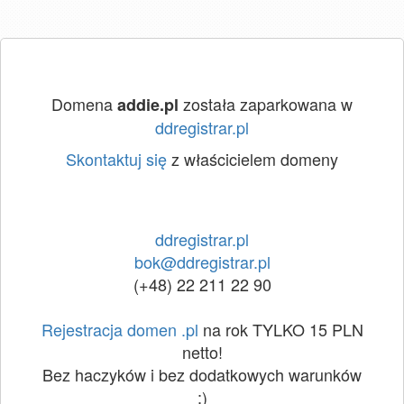
Domena
została zaparkowana w
addie.pl
ddregistrar.pl
Skontaktuj się
z właścicielem domeny
ddregistrar.pl
bok@ddregistrar.pl
(+48) 22 211 22 90
Rejestracja domen .pl
na rok TYLKO 15 PLN
netto!
Bez haczyków i bez dodatkowych warunków
:)