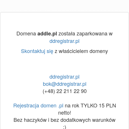
Domena
została zaparkowana w
addie.pl
ddregistrar.pl
Skontaktuj się
z właścicielem domeny
ddregistrar.pl
bok@ddregistrar.pl
(+48) 22 211 22 90
Rejestracja domen .pl
na rok TYLKO 15 PLN
netto!
Bez haczyków i bez dodatkowych warunków
:)