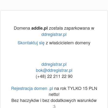
Domena
została zaparkowana w
addie.pl
ddregistrar.pl
Skontaktuj się
z właścicielem domeny
ddregistrar.pl
bok@ddregistrar.pl
(+48) 22 211 22 90
Rejestracja domen .pl
na rok TYLKO 15 PLN
netto!
Bez haczyków i bez dodatkowych warunków
:)