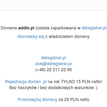
Domena
została zaparkowana w
ddregistrar.pl
addie.pl
Skontaktuj się
z właścicielem domeny
ddregistrar.pl
bok@ddregistrar.pl
(+48) 22 211 22 90
Rejestracja domen .pl
na rok TYLKO 15 PLN netto!
Bez haczyków i bez dodatkowych warunków :)
Przechwytuj domeny
za 29 PLN netto